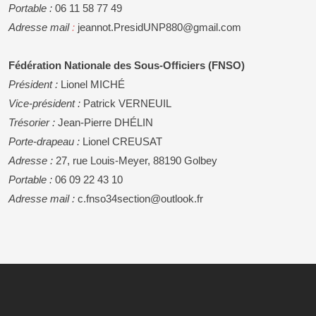
Portable :
06 11 58 77 49
Adresse mail
:
jeannot.PresidUNP880@gmail.com
Fédération Nationale des Sous-Officiers (FNSO)
Président :
Lionel MICHÉ
Vice-président :
Patrick VERNEUIL
Trésorier :
Jean-Pierre DHÉLIN
Porte-drapeau :
Lionel CREUSAT
Adresse :
27, rue Louis-Meyer, 88190 Golbey
Portable :
06 09 22 43 10
Adresse mail :
c.fnso34section@outlook.fr