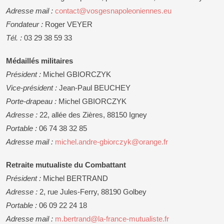
Adresse mail :
contact@vosgesnapoleoniennes.eu
Fondateur :
Roger VEYER
Tél. :
03 29 38 59 33
Médaillés militaires
Président :
Michel GBIORCZYK
Vice-président :
Jean-Paul BEUCHEY
Porte-drapeau :
Michel GBIORCZYK
Adresse :
22, allée des Zières, 88150 Igney
Portable :
06 74 38 32 85
Adresse mail :
michel.andre-gbiorczyk@orange.fr
Retraite mutualiste du Combattant
Président :
Michel BERTRAND
Adresse :
2, rue Jules-Ferry, 88190 Golbey
Portable :
06 09 22 24 18
Adresse mail :
m.bertrand@la-france-mutualiste.fr