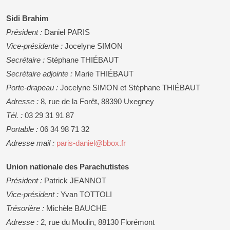
Sidi Brahim
Président :
Daniel PARIS
Vice-présidente :
Jocelyne SIMON
Secrétaire :
Stéphane THIÉBAUT
Secrétaire adjointe :
Marie THIÉBAUT
Porte-drapeau :
Jocelyne SIMON et Stéphane THIÉBAUT
Adresse :
8, rue de la Forêt, 88390 Uxegney
Tél. :
03 29 31 91 87
Portable :
06 34 98 71 32
Adresse mail :
paris-daniel@bbox.fr
Union nationale des Parachutistes
Président :
Patrick JEANNOT
Vice-président :
Yvan TOTTOLI
Trésorière :
Michèle BAUCHE
Adresse :
2, rue du Moulin, 88130 Florémont