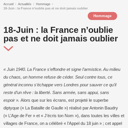
Accueil
›
Actualités
›
Hommage
›
18-Juin : la France n’oublie pas et ne doit jamais oublier
Hommage
18-Juin : la France n’oublie
pas et ne doit jamais oublier
« Juin 1940. La France s’effondre et signe l’armistice. Au milieu
du chaos, un homme refuse de céder. Seul contre tous, ce
général inconnu s’échappe vers Londres pour sauver ce qu’il
reste d’un rêve : la liberté. Sans armée, sans appui, sans
espoir ».
Alors que sur les écrans, est projeté le superbe
diptyque (« La Bataille de Gaulle ») réalisé par Antonin Baudry
(« L’Age de Fer » et « J’écris ton Nom »), dans toutes les villes et
villages de France, on a célébré « l’Appel du 18 juin » ; cet appel