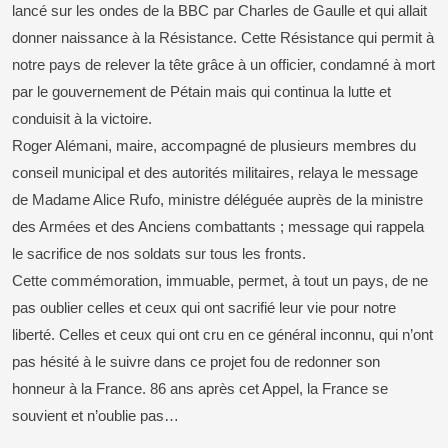
lancé sur les ondes de la BBC par Charles de Gaulle et qui allait
donner naissance à la Résistance. Cette Résistance qui permit à
notre pays de relever la tête grâce à un officier, condamné à mort
par le gouvernement de Pétain mais qui continua la lutte et
conduisit à la victoire.
Roger Alémani, maire, accompagné de plusieurs membres du
conseil municipal et des autorités militaires, relaya le message
de Madame Alice Rufo, ministre déléguée auprès de la ministre
des Armées et des Anciens combattants ; message qui rappela
le sacrifice de nos soldats sur tous les fronts.
Cette commémoration, immuable, permet, à tout un pays, de ne
pas oublier celles et ceux qui ont sacrifié leur vie pour notre
liberté. Celles et ceux qui ont cru en ce général inconnu, qui n’ont
pas hésité à le suivre dans ce projet fou de redonner son
honneur à la France. 86 ans après cet Appel, la France se
souvient et n’oublie pas…