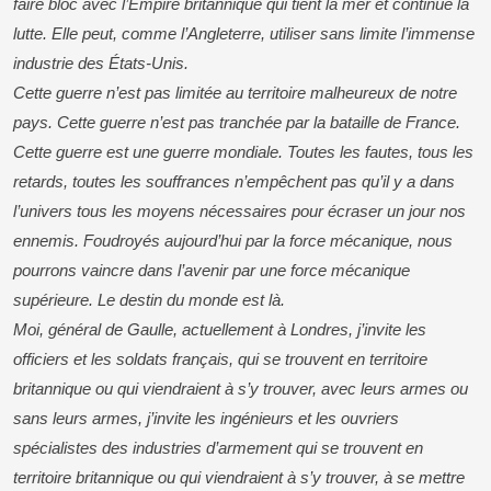
faire bloc avec l’Empire britannique qui tient la mer et continue la
lutte. Elle peut, comme l’Angleterre, utiliser sans limite l’immense
industrie des États-Unis.
Cette guerre n’est pas limitée au territoire malheureux de notre
pays. Cette guerre n’est pas tranchée par la bataille de France.
Cette guerre est une guerre mondiale. Toutes les fautes, tous les
retards, toutes les souffrances n’empêchent pas qu’il y a dans
l’univers tous les moyens nécessaires pour écraser un jour nos
ennemis. Foudroyés aujourd’hui par la force mécanique, nous
pourrons vaincre dans l’avenir par une force mécanique
supérieure. Le destin du monde est là.
Moi, général de Gaulle, actuellement à Londres, j’invite les
officiers et les soldats français, qui se trouvent en territoire
britannique ou qui viendraient à s’y trouver, avec leurs armes ou
sans leurs armes, j’invite les ingénieurs et les ouvriers
spécialistes des industries d’armement qui se trouvent en
territoire britannique ou qui viendraient à s’y trouver, à se mettre