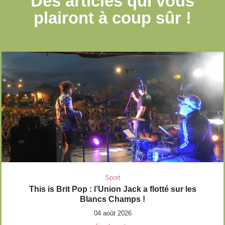
Des articles qui
vous
plairont à coup sûr !
Sport
This is Brit Pop : l’Union Jack a flotté sur les
Blancs Champs !
04 août 2026