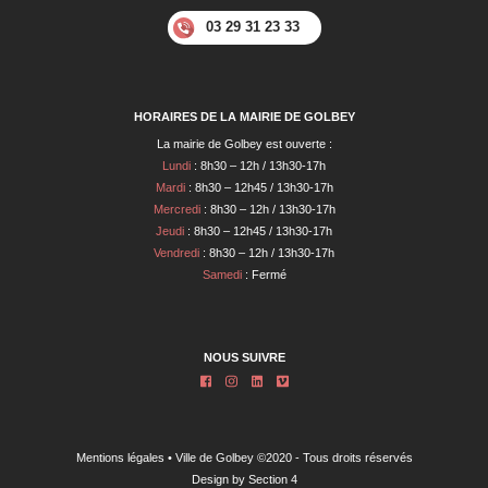
03 29 31 23 33
HORAIRES DE LA MAIRIE DE GOLBEY
La mairie de Golbey est ouverte :
Lundi
: 8h30 – 12h / 13h30-17h
Mardi
: 8h30 – 12h45 / 13h30-17h
Mercredi
: 8h30 – 12h / 13h30-17h
Jeudi
: 8h30 – 12h45 / 13h30-17h
Vendredi
: 8h30 – 12h / 13h30-17h
Samedi
: Fermé
NOUS SUIVRE
Mentions légales
• Ville de Golbey ©2020 - Tous droits réservés
Design by
Section 4