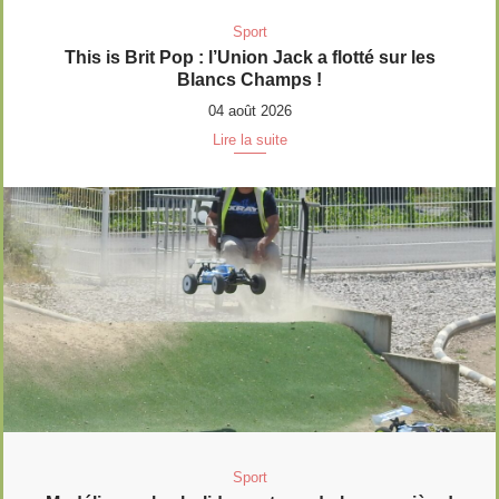
Sport
This is Brit Pop : l’Union Jack a flotté sur les
Blancs Champs !
04 août 2026
Lire la suite
Sport