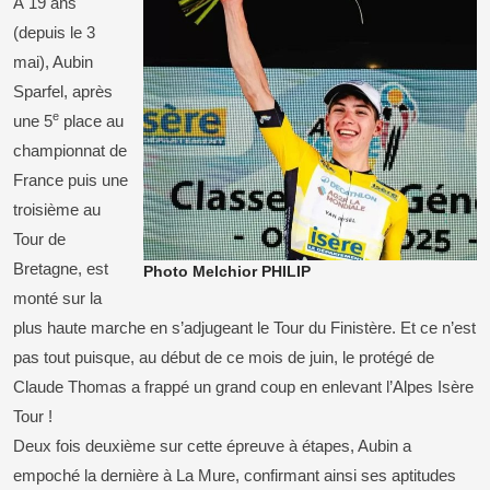
À 19 ans
(depuis le 3
mai), Aubin
Sparfel, après
e
une 5
place au
championnat de
France puis une
troisième au
Tour de
Bretagne, est
Photo Melchior PHILIP
monté sur la
plus haute marche en s’adjugeant le Tour du Finistère. Et ce n’est
pas tout puisque, au début de ce mois de juin, le protégé de
Claude Thomas a frappé un grand coup en enlevant l’Alpes Isère
Tour !
Deux fois deuxième sur cette épreuve à étapes, Aubin a
empoché la dernière à La Mure, confirmant ainsi ses aptitudes