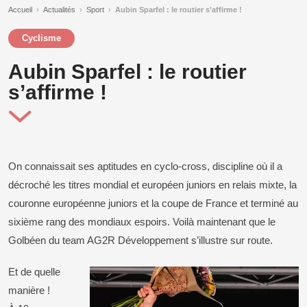
Accueil
›
Actualités
›
Sport
›
Aubin Sparfel : le routier s’affirme !
Cyclisme
Aubin Sparfel : le routier
s’affirme !
On connaissait ses aptitudes en cyclo-cross, discipline où il a
décroché les titres mondial et européen juniors en relais mixte, la
couronne européenne juniors et la coupe de France et terminé au
sixième rang des mondiaux espoirs. Voilà maintenant que le
Golbéen du team AG2R Développement s’illustre sur route.
Et de quelle
manière !