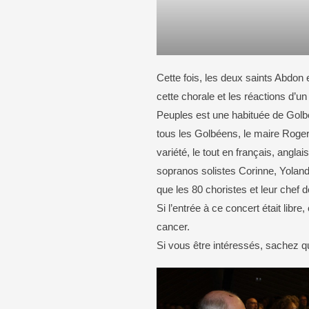
Cette fois, les deux saints Abdon 
cette chorale et les réactions d’
Peuples est une habituée de Golbe
tous les Golbéens, le maire Roger
variété, le tout en français, angla
sopranos solistes Corinne, Yolan
que les 80 choristes et leur chef
Si l’entrée à ce concert était libr
cancer.
Si vous être intéressés, sachez qu