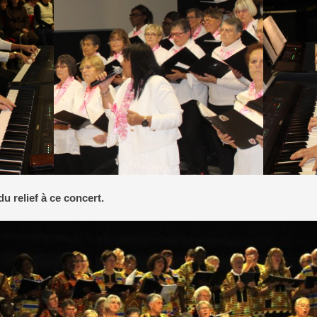
u relief à ce concert.