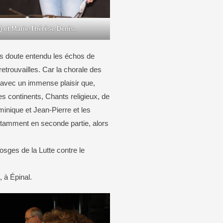
e) et Marie-Thérèse Denis.
ans doute entendu les échos de
etrouvailles. Car la chorale des
c avec un immense plaisir que,
s continents, Chants religieux, de
ominique et Jean-Pierre et les
tamment en seconde partie, alors
Vosges de la Lutte contre le
 à Épinal.