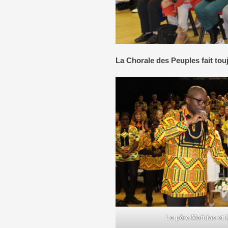
La Chorale des Peuples fait tou
Le père Mathias et 