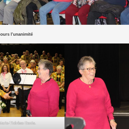
jours l’unanimité
Marie-Thérèse Denis.