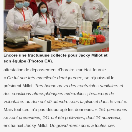
Encore une fructueuse collecte pour Jacky Millot et
son équipe (Photos CA).
attestation de dépassement d’horaire leur était fournie.
« Ce fut une très excellente demi-journée,
se réjouissait le
président Millot.
Très bonne au vu des contraintes sanitaires et
des conditions atmosphériques exécrables ; beaucoup de
volontaires au don ont dû attendre sous la pluie et dans le vent ».
Mais tout ceci n’a pas découragé les donneurs.
« 151 personnes
se sont présentées, 141 ont été prélevées, dont 14 nouveaux,
enchaînait Jacky Millot.
Un grand merci donc à toutes ces