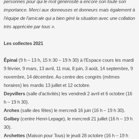
personnes pour qui le mot générosité a encore son toute son
importance. Merci aux donneuses et donneurs mais également à
l’équipe de l’amicale qui a bien géré la situation avec une collation
très appréciée par tous ».
Les collectes 2021
Épinal
(9 h – 13 h, 15 h 30 – 19 h 30) à l’Espace cours les mardi
9 février, 9 mars, 13 avril, 11 mai, 8 juin, 3 août, 14 septembre, 9
novembre, 14 décembre. Au centre des congrès (mêmes
horaires) les mardis 13 juillet et 12 octobre.
Deyvillers
(salle d’activités) les vendredi 2 avril et 6 octobre (16
h – 19 h 30).
Arches
(salle des fêtes) le mercredi 16 juin (16 h – 19 h 30).
Golbey
(centre Henri-Lepage), le mercredi 21 juillet (16 h – 19 h
30).
Archettes
(Maison pour Tous) le jeudi 28 octobre (16 h – 19 h