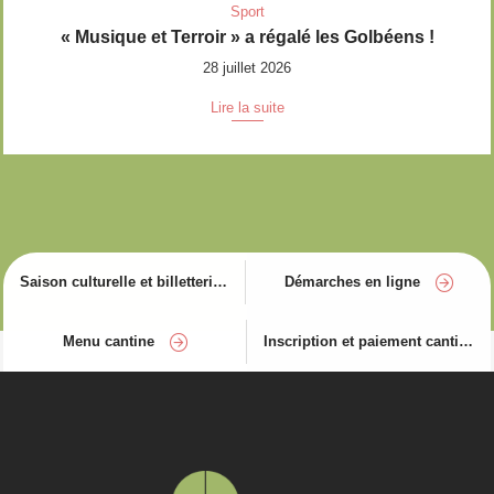
Sport
« Musique et Terroir » a régalé les Golbéens !
28 juillet 2026
Lire la suite
Saison culturelle et billetterie
Démarches en ligne
Menu cantine
Inscription et paiement cantine