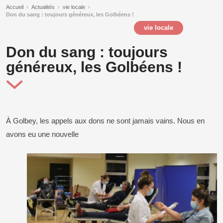
Accueil
›
Actualités
›
vie locale
›
Don du sang : toujours généreux, les Golbéens !
vie locale
Don du sang : toujours
généreux, les Golbéens !
À Golbey, les appels aux dons ne sont jamais vains. Nous en
avons eu une nouvelle