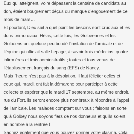
Eux qui atteignent, voire dépassent la centaine de candidats au
don, étaient bougrement déçus du manque d’engouement de ce
mois de mars…
Et pourtant, Dieu sait à quel point les besoins sont cruciaux et les
dons primordiaux. Hélas, cette fois, les Golbéennes et les
Golbéens ont quelque peu boudé l’invitation de l’amicale et de
l’équipe qui officiait salle Lepage, à savoir trois médecins, quatre
infirmières et trois administratifs ; toutes et tous venus de
l’établissement français du sang (EFS) de Nancy.
Mais l’heure n’est pas à la désolation. Il faut féliciter celles et
ceux qui, mardi, ont fait la démarche pour participer à cette
collecte et espérer que le mardi 17 septembre, au même endroit,
rue du Fort, ils seront encore plus nombreux à répondre à l’appel
de l’amicale. Les malades comptent sur vous ; faisons en sorte
qu’à Golbey nous soyons fiers de nos donneurs et qu’ils soient
en nombre à la rentrée !
Sachez également que vous pouvez donner votre plasma. Cela