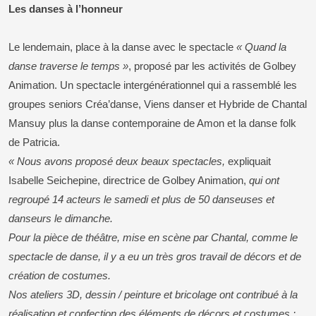
Les danses à l’honneur
Le lendemain, place à la danse avec le spectacle
« Quand la
danse traverse le temps »
, proposé par les activités de Golbey
Animation. Un spectacle intergénérationnel qui a rassemblé les
groupes seniors Créa’danse, Viens danser et Hybride de Chantal
Mansuy plus la danse contemporaine de Amon et la danse folk
de Patricia.
« Nous avons proposé deux beaux spectacles,
expliquait
Isabelle Seichepine, directrice de Golbey Animation,
qui ont
regroupé 14 acteurs le samedi et plus de 50 danseuses et
danseurs le dimanche.
Pour la pièce de théâtre, mise en scène par Chantal, comme le
spectacle de danse, il y a eu un très gros travail de décors et de
création de costumes.
Nos ateliers 3D, dessin / peinture et bricolage ont contribué à la
réalisation et confection des éléments de décors et costumes :