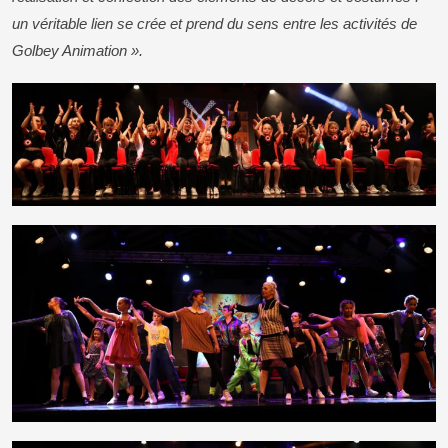
un véritable lien se crée et prend du sens entre les activités de
Golbey Animation ».