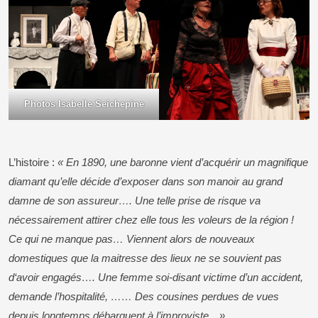
Photos Isabelle Seichepine
L’histoire :
« En 1890, une baronne vient d’acquérir un magnifique
diamant qu’elle décide d’exposer dans son manoir au grand
damne de son assureur…. Une telle prise de risque va
nécessairement attirer chez elle tous les voleurs de la région !
Ce qui ne manque pas… Viennent alors de nouveaux
domestiques que la maitresse des lieux ne se souvient pas
d‘avoir engagés…. Une femme soi-disant victime d’un accident,
demande l’hospitalité, …… Des cousines perdues de vues
depuis longtemps débarquent à l’improviste…»