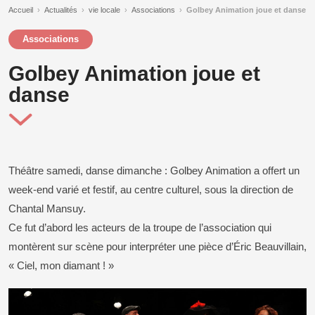
Accueil
›
Actualités
›
vie locale
›
Associations
›
Golbey Animation joue et danse
Associations
Golbey Animation joue et
danse
Théâtre samedi, danse dimanche : Golbey Animation a offert un
week-end varié et festif, au centre culturel, sous la direction de
Chantal Mansuy.
Ce fut d’abord les acteurs de la troupe de l’association qui
montèrent sur scène pour interpréter une pièce d’Éric Beauvillain,
« Ciel, mon diamant ! »