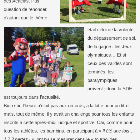
des Acacias. Pas
question de renoncer,
d’autant que le thème
était celui de la volonté,
du dépassement de soi,
de la gagne : les Jeux
olympiques… Et si
ceux des valides sont
terminés, les
paralympiques
arrivent ; donc la SDF
est toujours dans l’actualité.
Bien sûr, l’heure n’était pas aux records, à la lutte pour un titre
mais, tout de même, il y avait un challenge pour tous les enfants
inscrits à cette après-midi ludique et sportive. Car, comme pour
tous les athlètes, les bambins, en participant à
« Il été une fois…
1,2,3 partez ! »
, ont pu se mesurer dans le « tournoi des