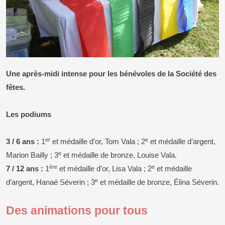
Une après-midi intense pour les bénévoles de la Société des
fêtes.
Les podiums
er
e
3 / 6 ans :
1
et médaille d’or, Tom Vala ; 2
et médaille d’argent,
e
Marion Bailly ; 3
et médaille de bronze, Louise Vala.
ère
e
7 / 12 ans :
1
et médaille d’or, Lisa Vala ; 2
et médaille
e
d’argent, Hanaé Séverin ; 3
et médaille de bronze, Élina Séverin.
Des animations pour tous