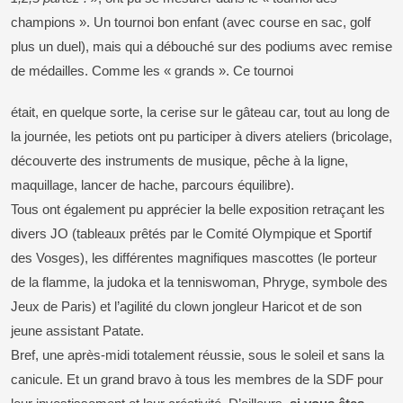
champions ». Un tournoi bon enfant (avec course en sac, golf
plus un duel), mais qui a débouché sur des podiums avec remise
de médailles. Comme les « grands ». Ce tournoi
était, en quelque sorte, la cerise sur le gâteau car, tout au long de
la journée, les petiots ont pu participer à divers ateliers (bricolage,
découverte des instruments de musique, pêche à la ligne,
maquillage, lancer de hache, parcours équilibre).
Tous ont également pu apprécier la belle exposition retraçant les
divers JO (tableaux prêtés par le Comité Olympique et Sportif
des Vosges), les différentes magnifiques mascottes (le porteur
de la flamme, la judoka et la tenniswoman, Phryge, symbole des
Jeux de Paris) et l’agilité du clown jongleur Haricot et de son
jeune assistant Patate.
Bref, une après-midi totalement réussie, sous le soleil et sans la
canicule. Et un grand bravo à tous les membres de la SDF pour