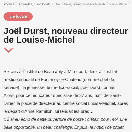
Accueil
›
Actualités
›
vie locale
›
Joël Durst, nouveau directeur de Louise-Michel
vie locale
Joël Durst, nouveau directeur
de Louise-Michel
Six ans à l’institut du Beau Joly à Mirecourt, deux à l’Institut
médico éducatif de Fontenoy-le-Château (comme chef de
service) : la jeunesse, le médico-social, Joël Durst connaît.
Alors, pour cet éducateur spécialisé de 37 ans, natif de Saint-
Dizier, la place de directeur au centre social Louise-Michel, après
le départ d’Anne Ramillon, lui tendait les bras…
« J’ai eu écho de cette ouverture de poste ; c’était, pour moi, une
belle opportunité, un beau challenge. Et puis, la notion de projet