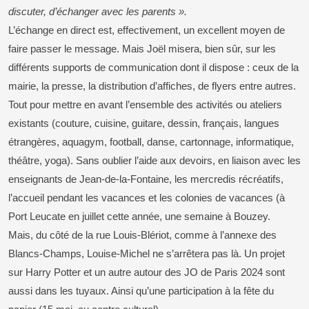
discuter, d’échanger avec les parents ».
L’échange en direct est, effectivement, un excellent moyen de
faire passer le message. Mais Joël misera, bien sûr, sur les
différents supports de communication dont il dispose : ceux de la
mairie, la presse, la distribution d’affiches, de flyers entre autres.
Tout pour mettre en avant l’ensemble des activités ou ateliers
existants (couture, cuisine, guitare, dessin, français, langues
étrangères, aquagym, football, danse, cartonnage, informatique,
théâtre, yoga). Sans oublier l’aide aux devoirs, en liaison avec les
enseignants de Jean-de-la-Fontaine, les mercredis récréatifs,
l’accueil pendant les vacances et les colonies de vacances (à
Port Leucate en juillet cette année, une semaine à Bouzey.
Mais, du côté de la rue Louis-Blériot, comme à l’annexe des
Blancs-Champs, Louise-Michel ne s’arrêtera pas là. Un projet
sur Harry Potter et un autre autour des JO de Paris 2024 sont
aussi dans les tuyaux. Ainsi qu’une participation à la fête du