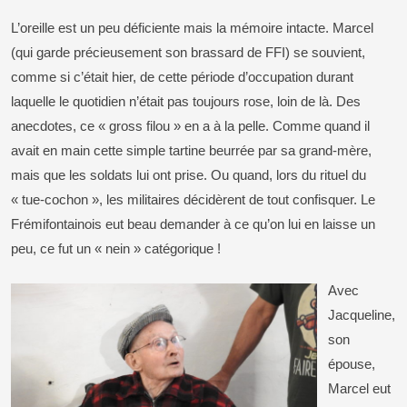
L’oreille est un peu déficiente mais la mémoire intacte. Marcel
(qui garde précieusement son brassard de FFI) se souvient,
comme si c’était hier, de cette période d’occupation durant
laquelle le quotidien n’était pas toujours rose, loin de là. Des
anecdotes, ce « gross filou » en a à la pelle. Comme quand il
avait en main cette simple tartine beurrée par sa grand-mère,
mais que les soldats lui ont prise. Ou quand, lors du rituel du
« tue-cochon », les militaires décidèrent de tout confisquer. Le
Frémifontainois eut beau demander à ce qu’on lui en laisse un
peu, ce fut un « nein » catégorique !
Avec
Jacqueline,
son
épouse,
Marcel eut