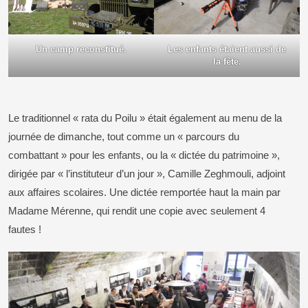
Un camp reconstitué.
Les enfants étaient aussi de
la fête.
Le traditionnel « rata du Poilu » était également au menu de la
journée de dimanche, tout comme un « parcours du
combattant » pour les enfants, ou la « dictée du patrimoine »,
dirigée par « l’instituteur d’un jour », Camille Zeghmouli, adjoint
aux affaires scolaires. Une dictée remportée haut la main par
Madame Mérenne, qui rendit une copie avec seulement 4
fautes !