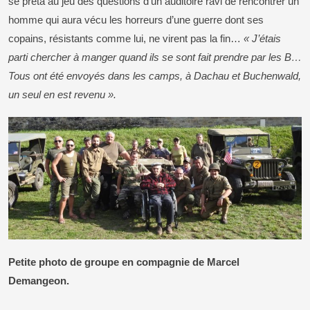
se prêta au jeu des questions d’un auditoire ravi de rencontrer un
homme qui aura vécu les horreurs d’une guerre dont ses
copains, résistants comme lui, ne virent pas la fin…
« J’étais
parti chercher à manger quand ils se sont fait prendre par les B…
Tous ont été envoyés dans les camps, à Dachau et Buchenwald,
un seul en est revenu ».
Petite photo de groupe en compagnie de Marcel
Demangeon.