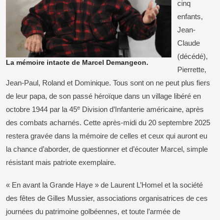
cinq
enfants,
Jean-
Claude
(décédé),
La mémoire intacte de Marcel Demangeon.
Pierrette,
Jean-Paul, Roland et Dominique. Tous sont on ne peut plus fiers
de leur papa, de son passé héroïque dans un village libéré en
e
octobre 1944 par la 45
Division d’Infanterie américaine, après
des combats acharnés. Cette après-midi du 20 septembre 2025
restera gravée dans la mémoire de celles et ceux qui auront eu
la chance d’aborder, de questionner et d’écouter Marcel, simple
résistant mais patriote exemplaire.
« En avant la Grande Haye » de Laurent L’Homel et la société
des fêtes de Gilles Mussier, associations organisatrices de ces
journées du patrimoine golbéennes, et toute l’armée de