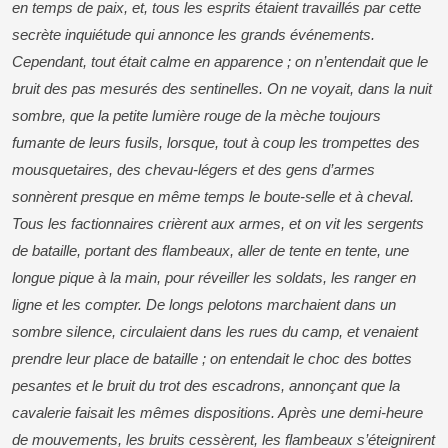
en temps de paix, et, tous les esprits étaient travaillés par cette
secrète inquiétude qui annonce les grands événements.
Cependant, tout était calme en apparence ; on n’entendait que le
bruit des pas mesurés des sentinelles. On ne voyait, dans la nuit
sombre, que la petite lumière rouge de la mèche toujours
fumante de leurs fusils, lorsque, tout à coup les trompettes des
mousquetaires, des chevau-légers et des gens d’armes
sonnèrent presque en même temps le boute-selle et à cheval.
Tous les factionnaires crièrent aux armes, et on vit les sergents
de bataille, portant des flambeaux, aller de tente en tente, une
longue pique à la main, pour réveiller les soldats, les ranger en
ligne et les compter. De longs pelotons marchaient dans un
sombre silence, circulaient dans les rues du camp, et venaient
prendre leur place de bataille ; on entendait le choc des bottes
pesantes et le bruit du trot des escadrons, annonçant que la
cavalerie faisait les mêmes dispositions. Après une demi-heure
de mouvements, les bruits cessèrent, les flambeaux s’éteignirent