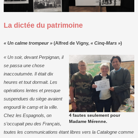
La dictée du patrimoine
« Un calme trompeur »
(Alfred de Vigny,
« Cinq-Mars »
)
« Un soir, devant Perpignan, il
se passa une chose
inaccoutumée. Il était dix
heures et tout dormait. Les
opérations lentes et presque
suspendues du siège avaient
engourdi le camp et la ville.
Chez les Espagnols, on
4 fautes seulement pour
Madame Mérenne.
s’occupait peu des Français,
toutes les communications étant libres vers la Catalogne comme