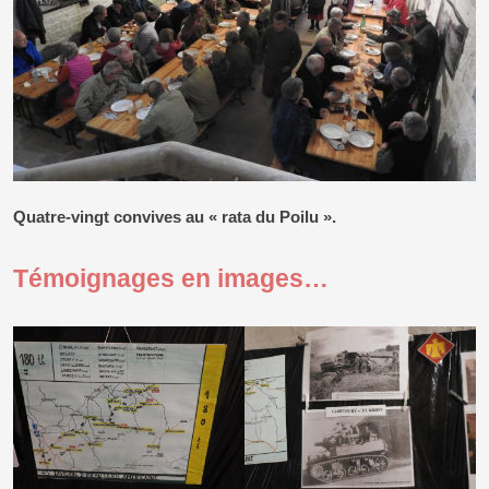
Quatre-vingt convives au « rata du Poilu ».
Témoignages en images…