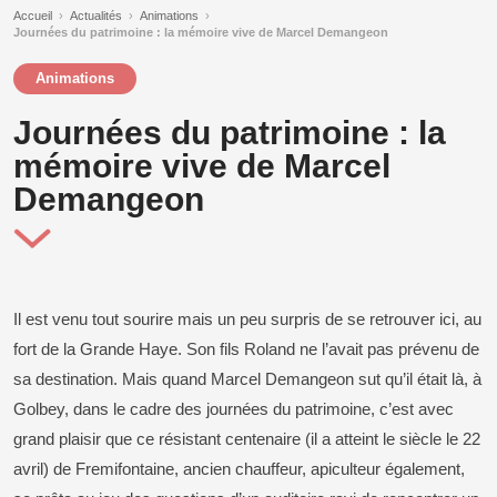
Accueil
›
Actualités
›
Animations
›
Journées du patrimoine : la mémoire vive de Marcel Demangeon
Animations
Journées du patrimoine : la
mémoire vive de Marcel
Demangeon
Il est venu tout sourire mais un peu surpris de se retrouver ici, au
fort de la Grande Haye. Son fils Roland ne l’avait pas prévenu de
sa destination. Mais quand Marcel Demangeon sut qu’il était là, à
Golbey, dans le cadre des journées du patrimoine, c’est avec
grand plaisir que ce résistant centenaire (il a atteint le siècle le 22
avril) de Fremifontaine, ancien chauffeur, apiculteur également,