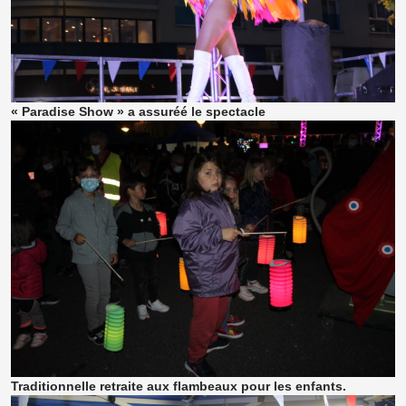
« Paradise Show » a assuréé le spectacle
Traditionnelle retraite aux flambeaux pour les enfants.