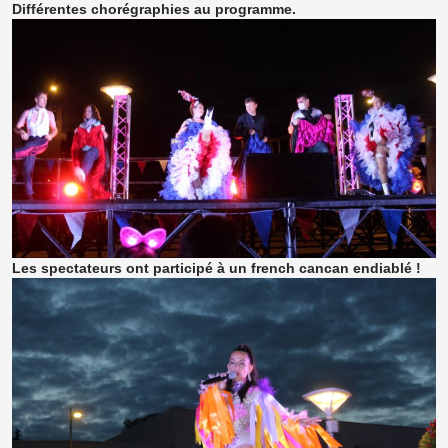
Différentes chorégraphies au programme.
Les spectateurs ont participé à un french cancan endiablé !