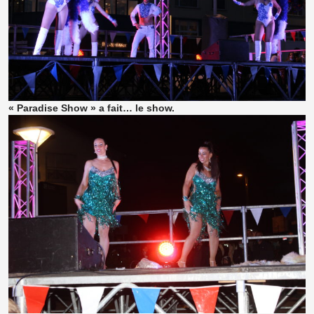
« Paradise Show » a fait… le show.