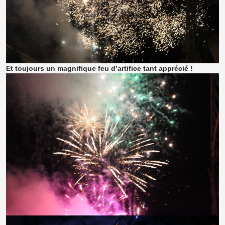
Et toujours un magnifique feu d’artifice tant apprécié !