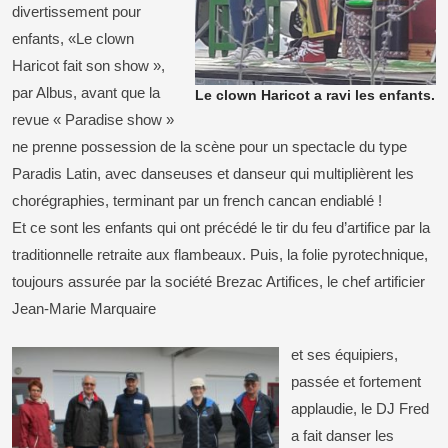
divertissement pour
enfants, «Le clown
Haricot fait son show »,
par Albus, avant que la
Le clown Haricot a ravi les enfants.
revue « Paradise show »
ne prenne possession de la scène pour un spectacle du type
Paradis Latin, avec danseuses et danseur qui multiplièrent les
chorégraphies, terminant par un french cancan endiablé !
Et ce sont les enfants qui ont précédé le tir du feu d’artifice par la
traditionnelle retraite aux flambeaux. Puis, la folie pyrotechnique,
toujours assurée par la société Brezac Artifices, le chef artificier
Jean-Marie Marquaire
et ses équipiers,
passée et fortement
applaudie, le DJ Fred
a fait danser les