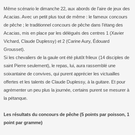
Même scénario le dimanche 22, aux abords de l’aire de jeux des
Acacias. Avec un petit plus tout de même : le fameux concours
de pêche ; le traditionnel concours de pêche dans l’étang des
Acacias, mis en place par les délégués des centres 1 (Xavier
Vichard, Claude Duplessy) et 2 (Carine Aury, Édouard
Grousset).
Si les chevaliers de la gaule ont été plutôt frileux (14 disciples de
saint Pierre seulement), le repas, lui, aura rassemblé une
soixantaine de convives, qui purent apprécier les victuailles
offertes et les talents de Claude Duplessy, à la guitare. Et pour
agrémenter un peu plus la journée, certains purent se mesurer à
la pétanque.
Les résultats du concours de pêche (5 points par poisson, 1
point par gramme)