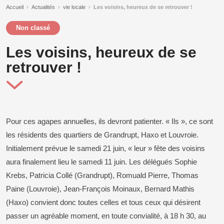
Accueil
›
Actualités
›
vie locale
›
Les voisins, heureux de se retrouver !
Non classé
Les voisins, heureux de se
retrouver !
Pour ces agapes annuelles, ils devront patienter. « Ils », ce sont
les résidents des quartiers de Grandrupt, Haxo et Louvroie.
Initialement prévue le samedi 21 juin, « leur » fête des voisins
aura finalement lieu le samedi 11 juin. Les délégués Sophie
Krebs, Patricia Collé (Grandrupt), Romuald Pierre, Thomas
Paine (Louvroie), Jean-François Moinaux, Bernard Mathis
(Haxo) convient donc toutes celles et tous ceux qui désirent
passer un agréable moment, en toute convialité, à 18 h 30, au