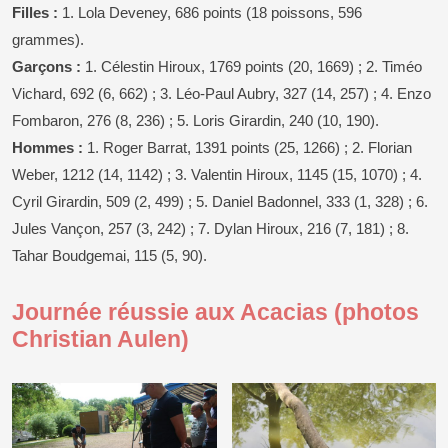
Filles :
1. Lola Deveney, 686 points (18 poissons, 596
grammes).
Garçons :
1. Célestin Hiroux, 1769 points (20, 1669) ; 2. Timéo
Vichard, 692 (6, 662) ; 3. Léo-Paul Aubry, 327 (14, 257) ; 4. Enzo
Fombaron, 276 (8, 236) ; 5. Loris Girardin, 240 (10, 190).
Hommes :
1. Roger Barrat, 1391 points (25, 1266) ; 2. Florian
Weber, 1212 (14, 1142) ; 3. Valentin Hiroux, 1145 (15, 1070) ; 4.
Cyril Girardin, 509 (2, 499) ; 5. Daniel Badonnel, 333 (1, 328) ; 6.
Jules Vançon, 257 (3, 242) ; 7. Dylan Hiroux, 216 (7, 181) ; 8.
Tahar Boudgemai, 115 (5, 90).
Journée réussie aux Acacias (photos
Christian Aulen)