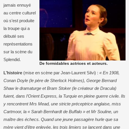
jamais ennuyé
au centre culturel
où s’est produite
la troupe qui a
débuté ses
représentations
sur la scène du
Splendid.
De formidables actrices et acteurs.
L’histoire
(mise en scène par Jean-Laurent Silvi) :
« En 1908,
Conan Doyle (le père de Sherlock Holmes), George Bernard
Shaw le dramaturge et Bram Stoker (le créateur de Dracula)
fuient, dans l’Orient Express, la Turquie en pleine guerre civile. Ils
y rencontrent Mrs Mead, une stricte préceptrice anglaise, miss
Cartmoor, la « Sarah Bernhardt de Buffalo » et Mr Souline, un
maître des échecs. Quand une jeune passagère hurle que sa
mère vient d’être enlevée, les trois limiers se lancent dans une