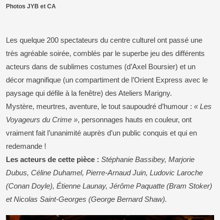
Photos JYB et CA
Les quelque 200 spectateurs du centre culturel ont passé une
très agréable soirée, comblés par le superbe jeu des différents
acteurs dans de sublimes costumes (d’Axel Boursier) et un
décor magnifique (un compartiment de l’Orient Express avec le
paysage qui défile à la fenêtre) des Ateliers Marigny.
Mystère, meurtres, aventure, le tout saupoudré d’humour :
« Les
Voyageurs du Crime »
, personnages hauts en couleur, ont
vraiment fait l’unanimité auprès d’un public conquis et qui en
redemande !
Les acteurs de cette pièce :
Stéphanie Bassibey, Marjorie
Dubus, Céline Duhamel, Pierre-Arnaud Juin, Ludovic Laroche
(Conan Doyle), Étienne Launay, Jérôme Paquatte (Bram Stoker)
et Nicolas Saint-Georges (George Bernard Shaw).