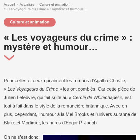
Accueil
›
Actualités
›
Culture et animation
›
« Les voyageurs du crime » : mystère et humour…
Culture et animation
« Les voyageurs du crime » :
mystère et humour…
Pour celles et ceux qui aiment les romans d’Agatha Christie,
« Les Voyageurs du Crime »
les ont comblés. Car cette pièce de
Julien Lefebvre, qui fait suite au
« Cercle de Whitechapel »
, est
tout à fait dans le style de la romancière britannique. Avec en
plus, cependant, l’humour à la Mel Brooks et l’univers suranné de
Blake et Mortimer, les héros d’Edgar P. Jacob.
On ne s’est donc