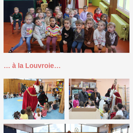
… à la Louvroie…