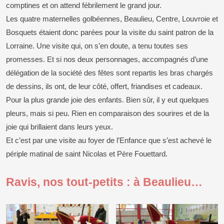
comptines et on attend fébrilement le grand jour.
Les quatre maternelles golbéennes, Beaulieu, Centre, Louvroie et
Bosquets étaient donc parées pour la visite du saint patron de la
Lorraine. Une visite qui, on s’en doute, a tenu toutes ses
promesses. Et si nos deux personnages, accompagnés d’une
délégation de la société des fêtes sont repartis les bras chargés
de dessins, ils ont, de leur côté, offert, friandises et cadeaux.
Pour la plus grande joie des enfants. Bien sûr, il y eut quelques
pleurs, mais si peu. Rien en comparaison des sourires et de la
joie qui brillaient dans leurs yeux.
Et c’est par une visite au foyer de l’Enfance que s’est achevé le
périple matinal de saint Nicolas et Père Fouettard.
Ravis, nos tout-petits : à Beaulieu…