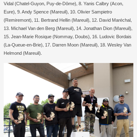
Vidal (Chatel-Guyon, Puy-de-Dôme), 8. Yanis Calbry (Acon,
Eure), 9. Andy Spence (Mareuil), 10. Olivier Sampietro
(Remiremont), 11. Bertrand Hellin (Mareuil), 12. David Maréchal,
13. Michael Van den Berg (Mareuil), 14. Jonathan Dion (Mareuil),
15. Jean-Marie Rosique (Nommay, Doubs), 16. Ludovic Bordais
(La-Queue-en-Brie), 17. Darren Moon (Mareuil), 18. Wesley Van
Helmond (Mareuil).