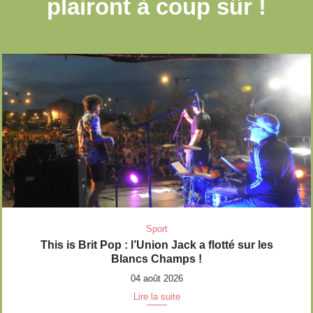
plairont à coup sûr !
Sport
This is Brit Pop : l’Union Jack a flotté sur les
Blancs Champs !
04 août 2026
Lire la suite