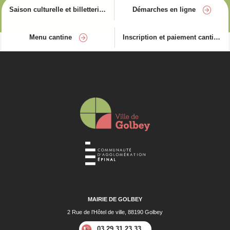
Saison culturelle et billetterie
Démarches en ligne
Menu cantine
Inscription et paiement cantine
MAIRIE DE GOLBEY
2 Rue de l’Hôtel de ville, 88190 Golbey
03 29 31 23 33