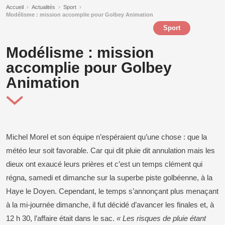
Accueil
›
Actualités
›
Sport
›
Modélisme : mission accomplie pour Golbey Animation
Sport
Modélisme : mission
accomplie pour Golbey
Animation
Michel Morel et son équipe n’espéraient qu’une chose : que la
météo leur soit favorable. Car qui dit pluie dit annulation mais les
dieux ont exaucé leurs prières et c’est un temps clément qui
régna, samedi et dimanche sur la superbe piste golbéenne, à la
Haye le Doyen. Cependant, le temps s’annonçant plus menaçant
à la mi-journée dimanche, il fut décidé d’avancer les finales et, à
12 h 30, l’affaire était dans le sac.
« Les risques de pluie étant