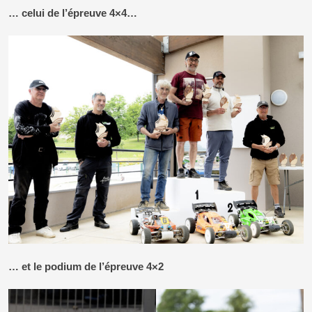
… celui de l’épreuve 4×4…
… et le podium de l’épreuve 4×2