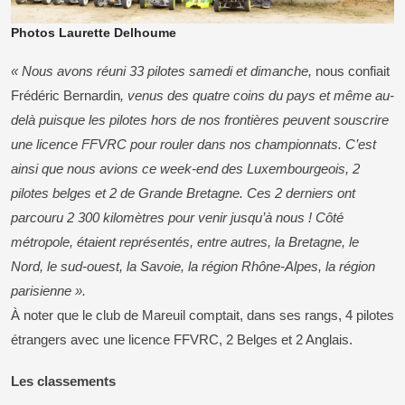
Photos Laurette Delhoume
« Nous avons réuni 33 pilotes samedi et dimanche,
nous confiait
Frédéric Bernardin
, venus des quatre coins du pays et même au-
delà puisque les pilotes hors de nos frontières peuvent souscrire
une licence FFVRC pour rouler dans nos championnats. C’est
ainsi que nous avions ce week-end des Luxembourgeois, 2
pilotes belges et 2 de Grande Bretagne. Ces 2 derniers ont
parcouru 2 300 kilomètres pour venir jusqu’à nous ! Côté
métropole, étaient représentés, entre autres, la Bretagne, le
Nord, le sud-ouest, la Savoie, la région Rhône-Alpes, la région
parisienne ».
À noter que le club de Mareuil comptait, dans ses rangs, 4 pilotes
étrangers avec une licence FFVRC, 2 Belges et 2 Anglais.
Les classements