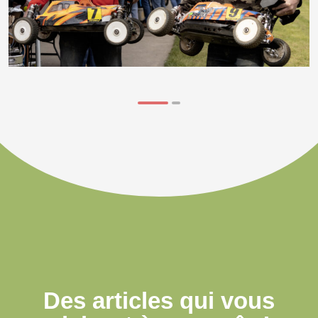
Des articles qui
vous