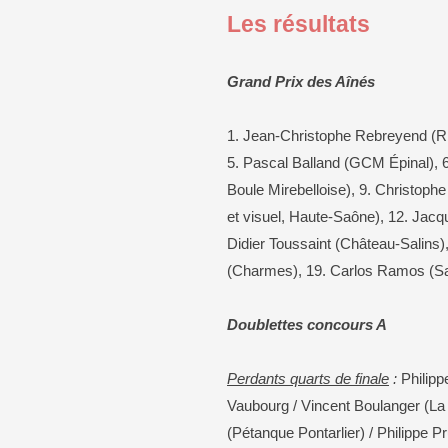
Les résultats
Grand Prix des Aînés
1. Jean-Christophe Rebreyend (Rho
5. Pascal Balland (GCM Épinal), 
Boule Mirebelloise), 9. Christoph
et visuel, Haute-Saône), 12. Jacq
Didier Toussaint (Château-Salins)
(Charmes), 19. Carlos Ramos (Sai
Doublettes concours A
Perdants quarts de finale
:
Philipp
Vaubourg / Vincent Boulanger (La
(Pétanque Pontarlier) / Philippe 