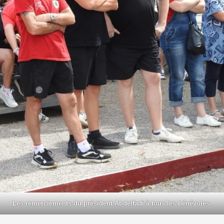
Les remerciements du président Abdelfadi à tous les bénévoles.