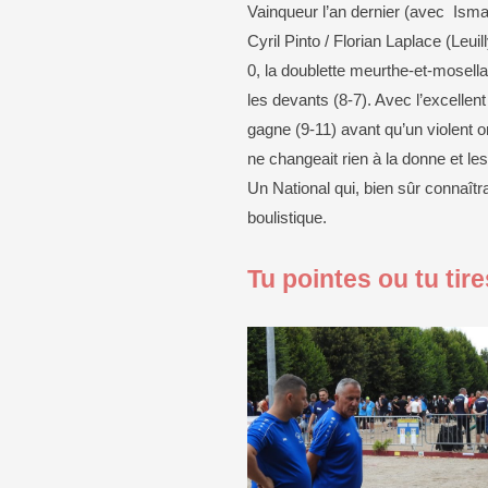
Vainqueur l’an dernier (avec Isma
Cyril Pinto / Florian Laplace (Leui
0, la doublette meurthe-et-mosell
les devants (8-7). Avec l’excellent
gagne (9-11) avant qu’un violent o
ne changeait rien à la donne et le
Un National qui, bien sûr connaîtr
boulistique.
Tu pointes ou tu tire