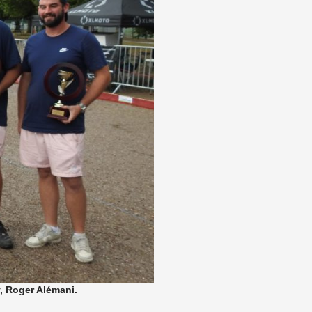
, Roger Alémani.