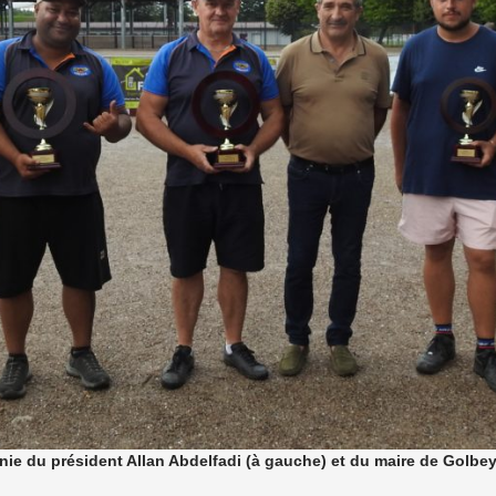
nie du président Allan Abdelfadi (à gauche) et du maire de Golbey