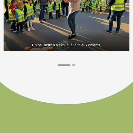
Chloé Bastien a expliqué le tri aux enfants.