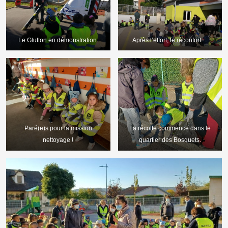
Le Glutton en démonstration.
Après l’effort, le réconfort…
Paré(e)s pour la mission
La récolte commence dans le
nettoyage !
quartier des Bosquets.