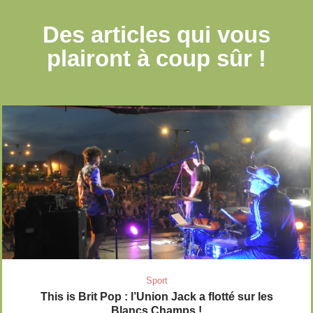
Des articles qui
vous
plairont à coup sûr !
Sport
This is Brit Pop : l’Union Jack a flotté sur les
Blancs Champs !