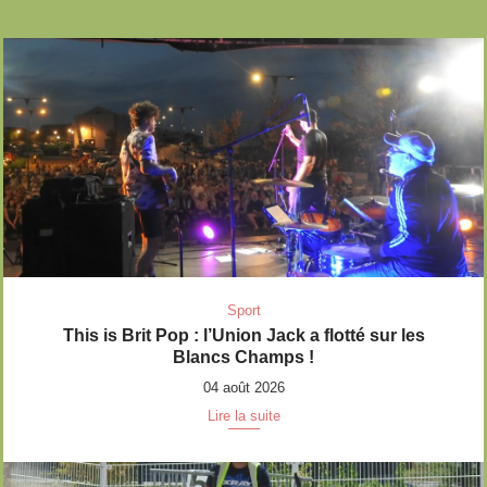
Sport
This is Brit Pop : l’Union Jack a flotté sur les
Blancs Champs !
04 août 2026
Lire la suite