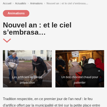
Accueil
›
Actualités
›
Animations
›
Nouvel an : et le ciel s’embrasa…
Animations
Nouvel an : et le ciel
s’embrasa…
Les artificiers en pleine
Un bon chocolat chaud pour
préparation
patienter
Tradition respectée, en ce premier jour de l’an neuf : le feu
d’artifice offert par la municipalité et tiré sur la petite place entre