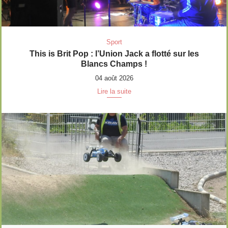
Sport
This is Brit Pop : l’Union Jack a flotté sur les
Blancs Champs !
04 août 2026
Lire la suite