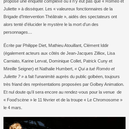
proposé une enquête complexe où il n’y eut pas que « Roméo et
Juliette » à disséquer. Les « valeureux fonctionnaires de la
Brigade d’Intervention Théâtrale », aidés des spectateurs ont
alors tenté d’élucider le mystère le la mort d’un des
personnages…
Écrite par Philippe Diet, Mathieu Atouillant, Clément Iddir
(également acteurs aux côtés de Jean-Jacques Zilliox, Lisa
Carniato, Karine Lervat, Dominique Collet, Patrick Cuny et
Mireille Seigner) et Nathalie Humbert,
« Qui a tué Roméo et
Juliette ? »
a fait l’unanimité auprès du public golbéen, toujours
très friand des représentations proposées par Golbey Animation.
Et nul doute qu’il sera encore au rendez-vous pour la venue de
« Food’scène » le 11 février et de la troupe « Le Chromosome »
le 4 mars.