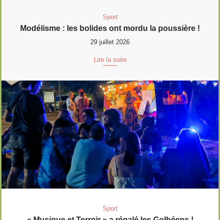
Sport
Modélisme : les bolides ont mordu la poussière !
29 juillet 2026
Lire la suite
Sport
« Musique et Terroir » a régalé les Golbéens !