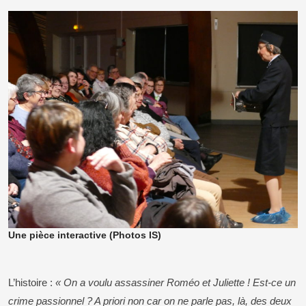
Une pièce interactive (Photos IS)
L’histoire :
« On a voulu assassiner Roméo et Juliette ! Est-ce un
crime passionnel ? A priori non car on ne parle pas, là, des deux