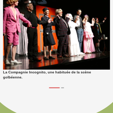
La Compagnie Incognito, une habituée de la scène
golbéenne.