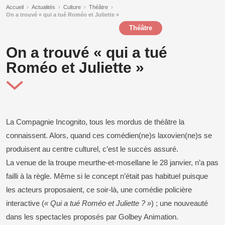
Accueil
›
Actualités
›
Culture
›
Théâtre
›
On a trouvé « qui a tué Roméo et Juliette »
Théâtre
On a trouvé « qui a tué
Roméo et Juliette »
La Compagnie Incognito, tous les mordus de théâtre la
connaissent. Alors, quand ces comédien(ne)s laxovien(ne)s se
produisent au centre culturel, c’est le succès assuré.
La venue de la troupe meurthe-et-mosellane le 28 janvier, n’a pas
failli à la règle. Même si le concept n’était pas habituel puisque
les acteurs proposaient, ce soir-là, une comédie policière
interactive (
« Qui a tué Roméo et Juliette ? »
) ; une nouveauté
dans les spectacles proposés par Golbey Animation.