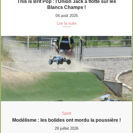
This is Brit Pop : l’Union Jack a flotté sur les
Blancs Champs !
04 août 2026
Lire la suite
Sport
Modélisme : les bolides ont mordu la poussière !
29 juillet 2026