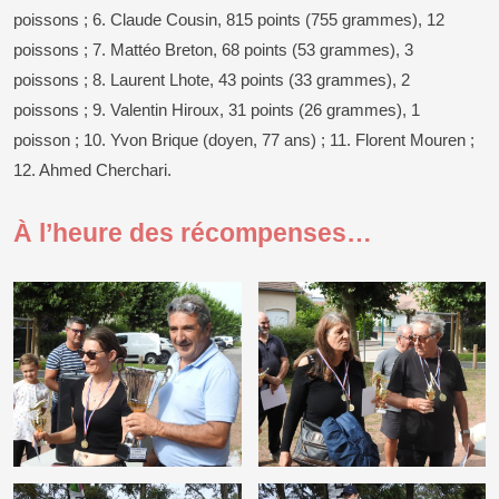
poissons ; 6. Claude Cousin, 815 points (755 grammes), 12
poissons ; 7. Mattéo Breton, 68 points (53 grammes), 3
poissons ; 8. Laurent Lhote, 43 points (33 grammes), 2
poissons ; 9. Valentin Hiroux, 31 points (26 grammes), 1
poisson ; 10. Yvon Brique (doyen, 77 ans) ; 11. Florent Mouren ;
12. Ahmed Cherchari.
À l’heure des récompenses…