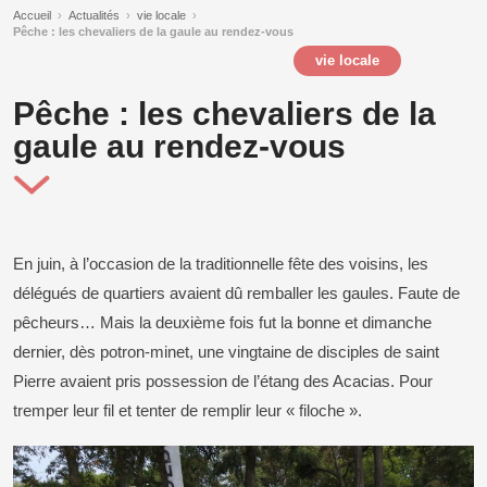
Accueil
›
Actualités
›
vie locale
›
Pêche : les chevaliers de la gaule au rendez-vous
vie locale
Pêche : les chevaliers de la
gaule au rendez-vous
En juin, à l’occasion de la traditionnelle fête des voisins, les
délégués de quartiers avaient dû remballer les gaules. Faute de
pêcheurs… Mais la deuxième fois fut la bonne et dimanche
dernier, dès potron-minet, une vingtaine de disciples de saint
Pierre avaient pris possession de l’étang des Acacias. Pour
tremper leur fil et tenter de remplir leur « filoche ».