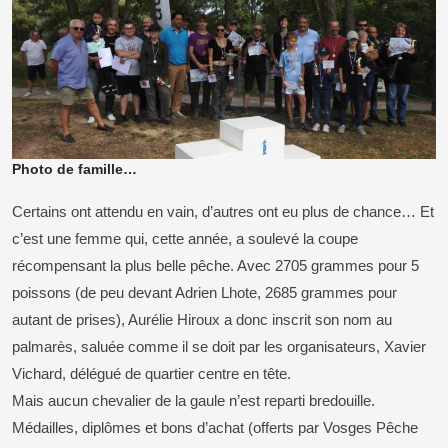
Photo de famille…
Certains ont attendu en vain, d’autres ont eu plus de chance… Et
c’est une femme qui, cette année, a soulevé la coupe
récompensant la plus belle pêche. Avec 2705 grammes pour 5
poissons (de peu devant Adrien Lhote, 2685 grammes pour
autant de prises), Aurélie Hiroux a donc inscrit son nom au
palmarès, saluée comme il se doit par les organisateurs, Xavier
Vichard, délégué de quartier centre en tête.
Mais aucun chevalier de la gaule n’est reparti bredouille.
Médailles, diplômes et bons d’achat (offerts par Vosges Pêche