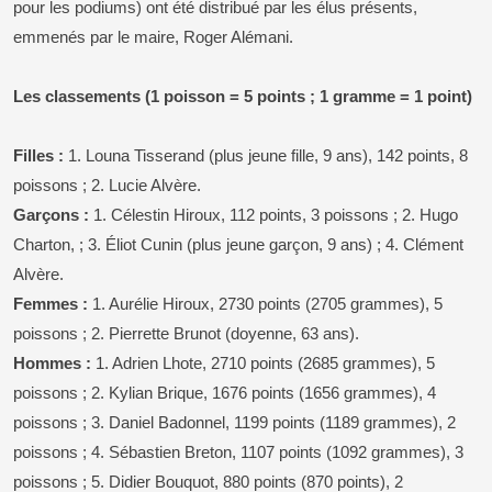
pour les podiums) ont été distribué par les élus présents,
emmenés par le maire, Roger Alémani.
Les classements (1 poisson = 5 points ; 1 gramme = 1 point)
Filles :
1. Louna Tisserand (plus jeune fille, 9 ans), 142 points, 8
poissons ; 2. Lucie Alvère.
Garçons :
1. Célestin Hiroux, 112 points, 3 poissons ; 2. Hugo
Charton, ; 3. Éliot Cunin (plus jeune garçon, 9 ans) ; 4. Clément
Alvère.
Femmes :
1. Aurélie Hiroux, 2730 points (2705 grammes), 5
poissons ; 2. Pierrette Brunot (doyenne, 63 ans).
Hommes :
1. Adrien Lhote, 2710 points (2685 grammes), 5
poissons ; 2. Kylian Brique, 1676 points (1656 grammes), 4
poissons ; 3. Daniel Badonnel, 1199 points (1189 grammes), 2
poissons ; 4. Sébastien Breton, 1107 points (1092 grammes), 3
poissons ; 5. Didier Bouquot, 880 points (870 points), 2