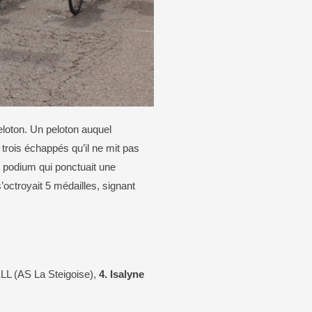
eloton. Un peloton auquel
ois échappés qu’il ne mit pas
Un podium qui ponctuait une
octroyait 5 médailles, signant
ELL (AS La Steigoise),
4. Isalyne