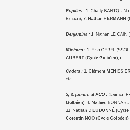
Pupilles :
1. Charly BANTQUIN (US
Ernéen),
7. Nathan HERMANN (C
Benjamins :
1. Nathan LE CAIN (I
Minimes :
1. Ezio GEBEL (SSOL
AUBERT (Cycle Golbéen),
etc.
Cadets :
1. Clément MENISSIER
etc.
2, 3, juniors et PCO :
1.Simon FR
Golbéen)
, 4. Mathieu BONNARD 
11. Nathan DIEUDONNÉ (Cycle 
Corentin NOO (Cycle Golbéen)