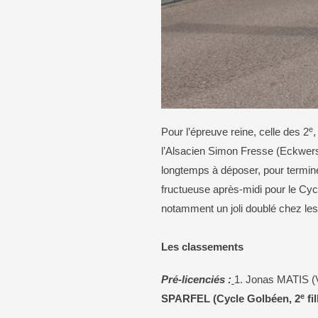
e
Pour l’épreuve reine, celle des 2
,
l’Alsacien Simon Fresse (Eckwers
longtemps à déposer, pour terminer
fructueuse après-midi pour le Cyc
notamment un joli doublé chez le
Les classements
Pré-licenciés :
1. Jonas MATIS (
e
SPARFEL (Cycle Golbéen, 2
fil