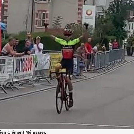
éen Clément Ménissier.