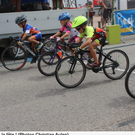
 la fête ! (Photos Christian Aulen)