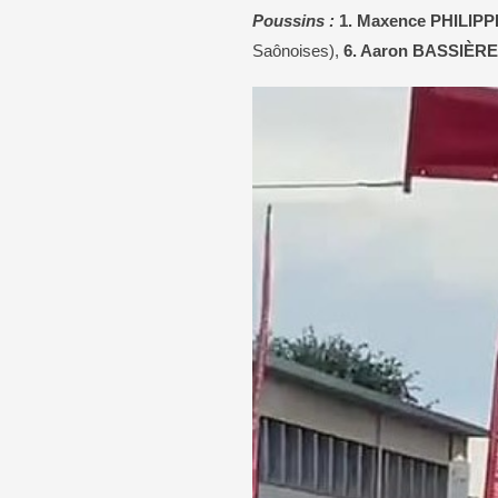
Poussins :
1. Maxence PHILIPPE
Saônoises),
6. Aaron BASSIÈRE