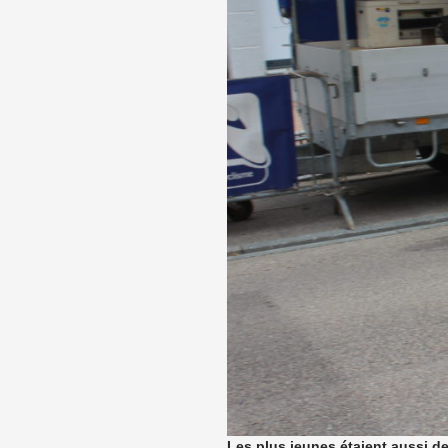
Les plus jeunes étaient aussi de