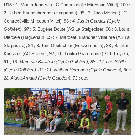
U15 :
1. Martin Tanneur (UC Contrexéville Mirecourt Vittel), 100 ;
2. Ruben Eschenbrenner (Haguenau), 99 ; 3. Théo Morice (UC
Contrexéville Mirecourt Vittel), 98 ;
4. Justin Gaudez (Cycle
Golbéen), 97
; 5. Eugène Doute (AS La Steigeoise), 96 ; 6. Louis
Dierdelé (Haguenau), 95 ; 7. Marceau Brandner Villaume (AS La
Steigeoise), 94 ; 8. Tom Deutschler (Eckwersheim), 93 ; 9. Lilian
Koessler (AC Erstein), 92 ; 10. Louka Grammaire (PTT Troyes),
91 ;
13. Marceau Baraban (Cycle Golbéen), 88 ; 14. Léo Sibille
(Cycle Golbéen), 87 ; 21. Nathan Hermann (Cycle Golbéen), 80 ;
28. Aluna Arnaud (Cycle Golbéen), 73
; etc.