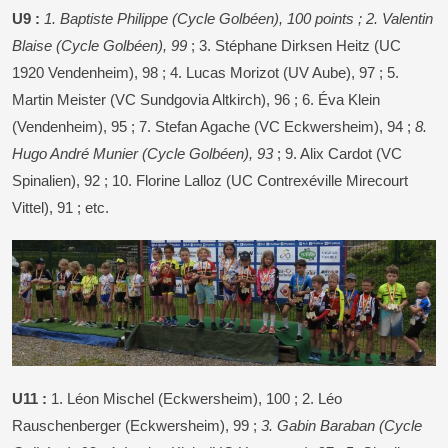
U9 :
1. Baptiste Philippe (Cycle Golbéen), 100 points ; 2. Valentin
Blaise (Cycle Golbéen), 99
; 3. Stéphane Dirksen Heitz (UC
1920 Vendenheim), 98 ; 4. Lucas Morizot (UV Aube), 97 ; 5.
Martin Meister (VC Sundgovia Altkirch), 96 ; 6. Éva Klein
(Vendenheim), 95 ; 7. Stefan Agache (VC Eckwersheim), 94 ;
8.
Hugo André Munier (Cycle Golbéen), 93
; 9. Alix Cardot (VC
Spinalien), 92 ; 10. Florine Lalloz (UC Contrexéville Mirecourt
Vittel), 91 ; etc.
U11 :
1. Léon Mischel (Eckwersheim), 100 ; 2. Léo
Rauschenberger (Eckwersheim), 99 ;
3. Gabin Baraban (Cycle