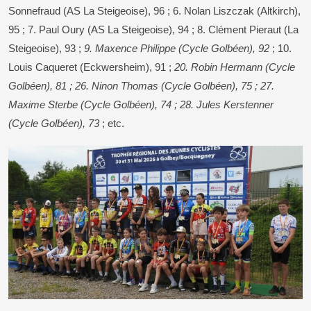
Sonnefraud (AS La Steigeoise), 96 ; 6. Nolan Liszczak (Altkirch),
95 ; 7. Paul Oury (AS La Steigeoise), 94 ; 8. Clément Pieraut (La
Steigeoise), 93 ;
9. Maxence Philippe (Cycle Golbéen), 92
; 10.
Louis Caqueret (Eckwersheim), 91 ;
20. Robin Hermann (Cycle
Golbéen), 81 ; 26. Ninon Thomas (Cycle Golbéen), 75 ; 27.
Maxime Sterbe (Cycle Golbéen), 74 ; 28. Jules Kerstenner
(Cycle Golbéen), 73
; etc.