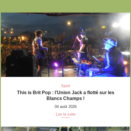
Sport
This is Brit Pop : l’Union Jack a flotté sur les
Blancs Champs !
04 août 2026
Lire la suite