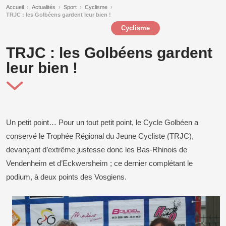
Accueil
›
Actualités
›
Sport
›
Cyclisme
›
TRJC : les Golbéens gardent leur bien !
Cyclisme
TRJC : les Golbéens gardent
leur bien !
Un petit point… Pour un tout petit point, le Cycle Golbéen a
conservé le Trophée Régional du Jeune Cycliste (TRJC),
devançant d’extrême justesse donc les Bas-Rhinois de
Vendenheim et d’Eckwersheim ; ce dernier complétant le
podium, à deux points des Vosgiens.