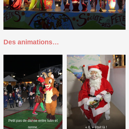
Des animations…
Petit pas de danse entre lutin et
renne.
« IL » était là !