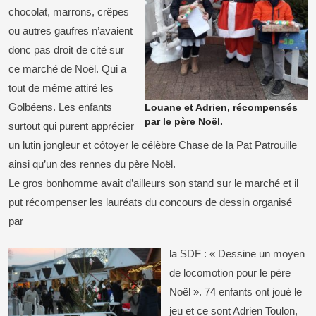
chocolat, marrons, crêpes
ou autres gaufres n’avaient
donc pas droit de cité sur
ce marché de Noël. Qui a
tout de même attiré les
Golbéens. Les enfants
Louane et Adrien, récompensés
par le père Noël.
surtout qui purent apprécier
un lutin jongleur et côtoyer le célèbre Chase de la Pat Patrouille
ainsi qu’un des rennes du père Noël.
Le gros bonhomme avait d’ailleurs son stand sur le marché et il
put récompenser les lauréats du concours de dessin organisé
par
la SDF : « Dessine un moyen
de locomotion pour le père
Noël ». 74 enfants ont joué le
jeu et ce sont Adrien Toulon,