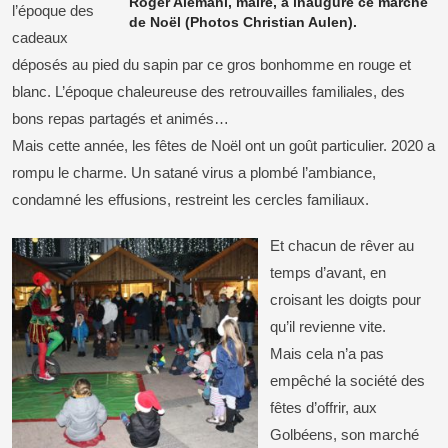
Roger Alémani, maire, a inauguré ce marché
l’époque des
de Noël (
Photos Christian Aulen
).
cadeaux
déposés au pied du sapin par ce gros bonhomme en rouge et
blanc. L’époque chaleureuse des retrouvailles familiales, des
bons repas partagés et animés…
Mais cette année, les fêtes de Noël ont un goût particulier. 2020 a
rompu le charme. Un satané virus a plombé l’ambiance,
condamné les effusions, restreint les cercles familiaux.
Et chacun de rêver au
temps d’avant, en
croisant les doigts pour
qu’il revienne vite.
Mais cela n’a pas
empêché la société des
fêtes d’offrir, aux
Golbéens, son marché