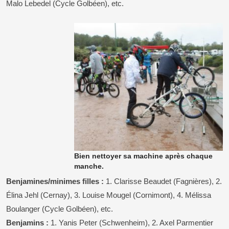
Malo Lebedel (Cycle Golbéen), etc.
Bien nettoyer sa machine après chaque
manche.
Benjamines/minimes filles :
1. Clarisse Beaudet (Fagnières), 2.
Élina Jehl (Cernay), 3. Louise Mougel (Cornimont), 4. Mélissa
Boulanger (Cycle Golbéen), etc.
Benjamins :
1. Yanis Peter (Schwenheim), 2. Axel Parmentier