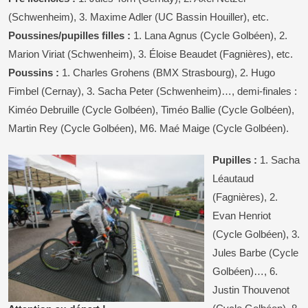
(Schwenheim), 3. Maxime Adler (UC Bassin Houiller), etc.
Poussines/pupilles filles :
1. Lana Agnus (Cycle Golbéen), 2.
Marion Viriat (Schwenheim), 3. Éloise Beaudet (Fagnières), etc.
Poussins :
1. Charles Grohens (BMX Strasbourg), 2. Hugo
Fimbel (Cernay), 3. Sacha Peter (Schwenheim)…, demi-finales :
Kiméo Debruille (Cycle Golbéen), Timéo Ballie (Cycle Golbéen),
Martin Rey (Cycle Golbéen), M6. Maé Maige (Cycle Golbéen).
Pupilles :
1. Sacha
Léautaud
(Fagnières), 2.
Evan Henriot
(Cycle Golbéen), 3.
Jules Barbe (Cycle
Golbéen)…, 6.
Justin Thouvenot