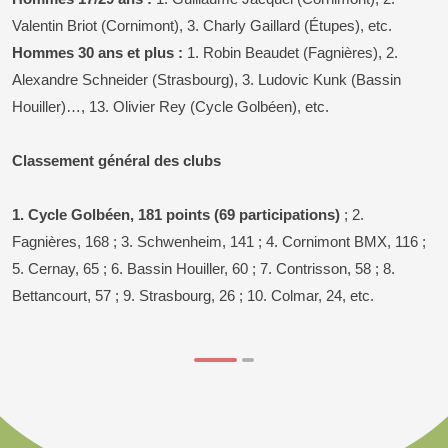
Valentin Briot (Cornimont), 3. Charly Gaillard (Étupes), etc.
Hommes 30 ans et plus :
1. Robin Beaudet (Fagnières), 2.
Alexandre Schneider (Strasbourg), 3. Ludovic Kunk (Bassin
Houiller)…, 13. Olivier Rey (Cycle Golbéen), etc.
Classement général des clubs
1. Cycle Golbéen, 181 points (69 participations)
; 2.
Fagnières, 168 ; 3. Schwenheim, 141 ; 4. Cornimont BMX, 116 ;
5. Cernay, 65 ; 6. Bassin Houiller, 60 ; 7. Contrisson, 58 ; 8.
Bettancourt, 57 ; 9. Strasbourg, 26 ; 10. Colmar, 24, etc.