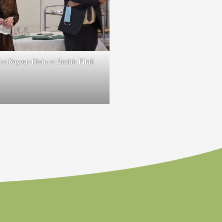
e Rayeur-Klein et Bachir Filali