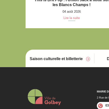
les Blancs Champs !
04 août 2026
Lire la suite
Saison culturelle et billetterie
D
MAIRIE 
2 Rue de l
03