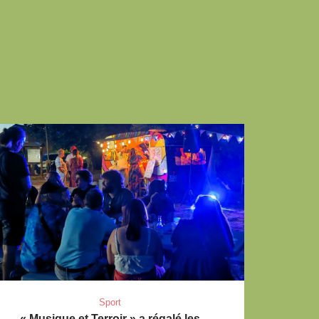
Sport
« Musique et Terroir » a régalé les