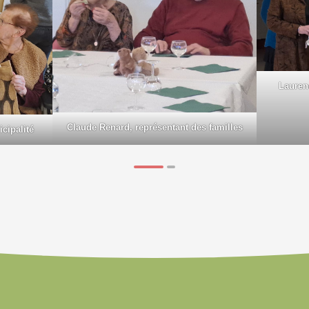
Laurenc
Claude Renard, représentant des familles
icipalité