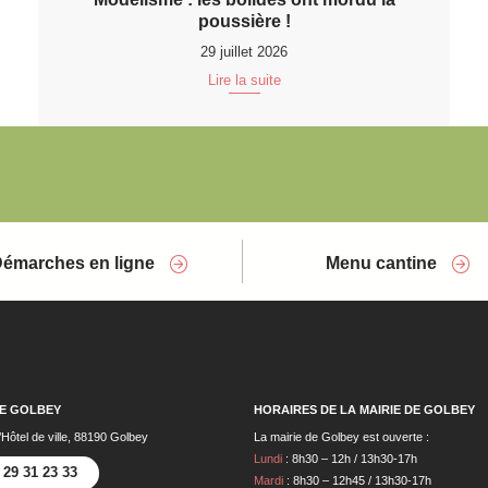
poussière !
29 juillet 2026
Lire la suite
émarches en ligne
Menu cantine
DE GOLBEY
HORAIRES DE LA MAIRIE DE GOLBEY
’Hôtel de ville, 88190 Golbey
La mairie de Golbey est ouverte :
Lundi
: 8h30 – 12h / 13h30-17h
 29 31 23 33
Mardi
: 8h30 – 12h45 / 13h30-17h