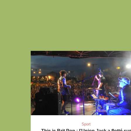
Sport
This is Brit Pop : l’Union Jack a flotté sur