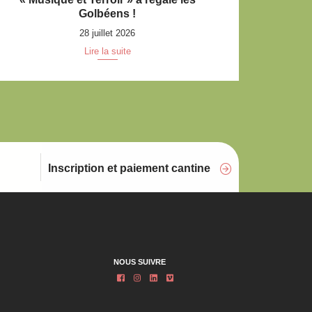
Golbéens !
28 juillet 2026
Lire la suite
Inscription et paiement cantine
NOUS SUIVRE