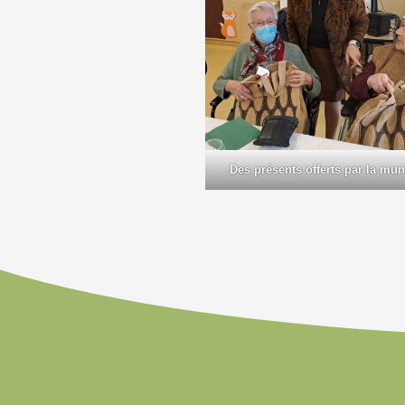
Des présents offerts par la mun